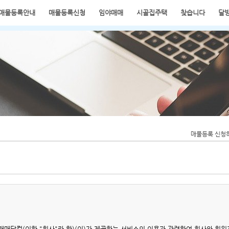
매물등록안내
매물등록신청
임야매매
시골집주택
찾습니다
달
전원주택
매물등록 신청
매닷컴(이하 "회사"라 함)(이)가 제공하는 서비스의 이용과 관련하여 회사와 회원과