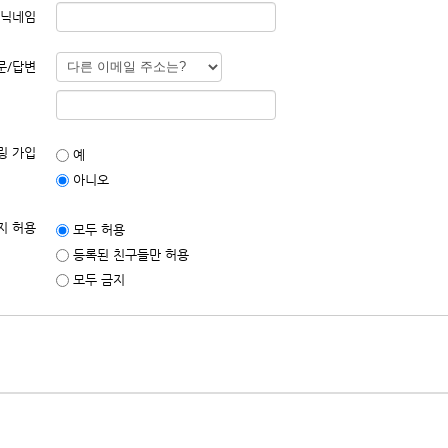
닉네임
관의 해석
을 위해 별도의 운영정책을 마련하여 운영할 수 있으며, 회사는 서비스에 운영정책을
문/답변
지 아니한 사항이나 해석에 대해서는 별도의 운영정책, 관계법령 또는 상관례에 따릅
용계약 체결
링 가입
이 되고자 하는 자(이하 "가입신청자")가 약관의 내용에 대하여 동의를 한 다음 
예
 체결됩니다.
아니오
청자"의 신청에 대하여 "서비스" 이용을 승낙함을 원칙으로 합니다. 다만, "회사"는
사후에 이용계약을 해지할 수 있습니다.
약관에 의하여 이전에 회원자격을 상실한 적이 있는 경우, 단 "회사"의 회원 재가입 
지 허용
 타인의 명의를 이용한 경우
모두 허용
재하거나, "회사"가 제시하는 내용을 기재하지 않은 경우
등록된 친구들만 허용
유로 인하여 승인이 불가능하거나 기타 규정한 제반 사항을 위반하며 신청하는 경우
에 있어 "회사"는 "회원"의 종류에 따라 전문기관을 통한 실명확인 및 본인인증을 
모두 금지
관련설비의 여유가 없거나, 기술상 또는 업무상 문제가 있는 경우에는 승낙을 유보할 
 따라 회원가입신청의 승낙을 하지 아니하거나 유보한 경우, "회사"는 원칙적으로 
시기는 "회사"가 가입완료를 신청절차 상에서 표시한 시점으로 합니다.
에 대해 회사정책에 따라 등급별로 구분하여 이용시간, 이용횟수, 서비스 메뉴 등을 
원정보의 변경
보관리화면을 통하여 언제든지 본인의 개인정보를 열람하고 수정할 수 있습니다.
입신청 시 기재한 사항이 변경되었을 경우 온라인으로 수정을 하거나 전자우편 기타 