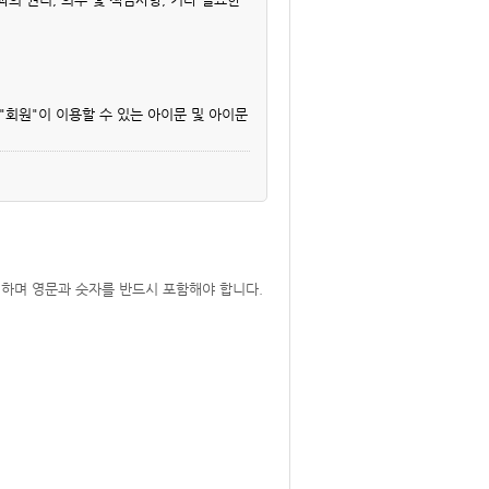
 "회원"이 이용할 수 있는 아이문 및 아이문
가 제공하는 "서비스"를 이용하는 고객을 말
 "회원"의 이메일 주소를 의미합니다.
회원" 자신이 정한 문자 또는 숫자의 조합을
하며 영문과 숫자를 반드시 포함해야 합니다.
)" 등 관련법을 위배하지 않는 범위에서
 따라 그 개정약관의 적용일자 30일 전부
서비스내 전자우편, 전자쪽지, 로그인시 동
으면 의사표시가 표명된 것으로 본다는 뜻을
정약관에 동의한 것으로 봅니다.
 회원은 이용계약을 해지할 수 있습니다. 다