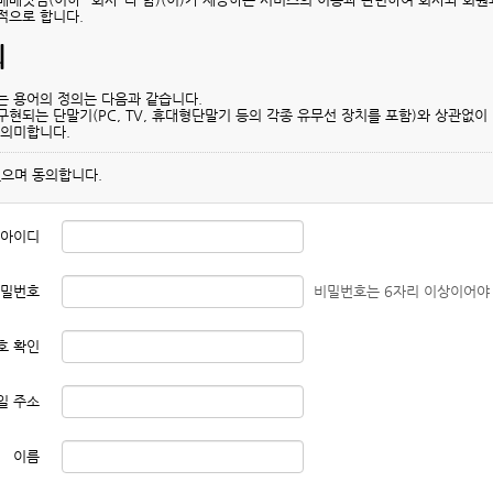
적으로 합니다.
의
는 용어의 정의는 다음과 같습니다.
구현되는 단말기(PC, TV, 휴대형단말기 등의 각종 유무선 장치를 포함)와 상관없이
 의미합니다.
회사의 "서비스"에 접속하여 이 약관에 따라 "회사"와 이용계약을 체결하고 "회사"
으며 동의합니다.
 함은 "회원"의 식별과 "서비스" 이용을 위하여 "회원"이 정하고 "회사"가 승인하는
 "회원"이 부여 받은 "아이디와 일치되는 "회원"임을 확인하고 비밀보호를 위해 "
아이디
 않은 이 약관상의 용어의 의미는 일반적인 거래관행에 의합니다.
의 게시와 개정
밀번호
비밀번호는 6자리 이상이어야 
의 내용을 "회원"이 쉽게 알 수 있도록 서비스 초기 화면에 게시합니다.
호 확인
의규제에관한법률", "정보통신망이용촉진및정보보호등에관한법률(이하 "정보통신망법"
 있습니다.
 개정할 경우에는 적용일자 및 개정사유를 명시하여 현행약관과 함께 제1항의 방식에
지 공지합니다. 다만, 회원에게 불리한 약관의 개정의 경우에는 공지 외에 일정기간 
일 주소
수단을 통해 따로 명확히 통지하도록 합니다.
라 개정약관을 공지 또는 통지하면서 회원에게 30일 기간 내에 의사표시를 하지 않
 통지하였음에도 회원이 명시적으로 거부의 의사표시를 하지 아니한 경우 회원이 개
이름
적용에 동의하지 않는 경우 회사는 개정 약관의 내용을 적용할 수 없으며, 이 경우
용할 수 없는 특별한 사정이 있는 경우에는 회사는 이용계약을 해지할 수 있습니다.