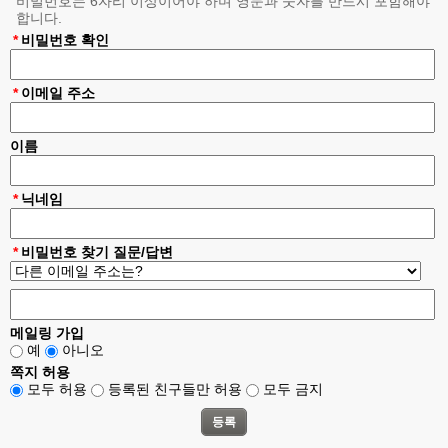
비밀번호는 6자리 이상이어야 하며 영문과 숫자를 반드시 포함해야
약관의 게시와 개정
제 3 조
합니다.
①"회사"는 이 약관의 내용을 "회원"이 쉽게 알 수 있도록 서비스 초기 화
*
비밀번호 확인
면에 게시합니다.
②"회사"는 "약관의규제에관한법률", "정보통신망이용촉진및정보보호등
에관한법률(이하 "정보통신망법")" 등 관련법을 위배하지 않는 범위에서
*
이메일 주소
이 약관을 개정할 수 있습니다.
③"회사"가 약관을 개정할 경우에는 적용일자 및 개정사유를 명시하여 현
행약관과 함께 제1항의 방식에 따라 그 개정약관의 적용일자 30일 전부
이름
터 적용일자 전일까지 공지합니다. 다만, 회원에게 불리한 약관의 개정의
경우에는 공지 외에 일정기간 서비스내 전자우편, 전자쪽지, 로그인시 동
의창 등의 전자적 수단을 통해 따로 명확히 통지하도록 합니다.
*
닉네임
④회사가 전항에 따라 개정약관을 공지 또는 통지하면서 회원에게 30일
기간 내에 의사표시를 하지 않으면 의사표시가 표명된 것으로 본다는 뜻
을 명확하게 공지 또는 통지하였음에도 회원이 명시적으로 거부의 의사
*
비밀번호 찾기 질문/답변
표시를 하지 아니한 경우 회원이 개정약관에 동의한 것으로 봅니다.
⑤회원이 개정약관의 적용에 동의하지 않는 경우 회사는 개정 약관의 내
용을 적용할 수 없으며, 이 경우 회원은 이용계약을 해지할 수 있습니다.
다만, 기존 약관을 적용할 수 없는 특별한 사정이 있는 경우에는 회사는
이용계약을 해지할 수 있습니다.
메일링 가입
약관의 해석
제 4 조
예
아니오
①회사는 서비스운영을 위해 별도의 운영정책을 마련하여 운영할 수 있
쪽지 허용
으며, 회사는 서비스에 운영정책을 사전 공지 후 적용합니다.
모두 허용
등록된 친구들만 허용
모두 금지
②본 약관에서 정하지 아니한 사항이나 해석에 대해서는 별도의 운영정
책, 관계법령 또는 상관례에 따릅니다.
이용계약 체결
제 5 조