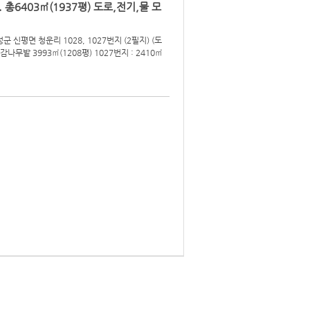
 총6403㎡(1937평) 도로,전기,물 모
e
le
ry
군 신평면 청운리 1028, 1027번지 (2필지) (도
감나무밭 3993㎡(1208평) 1027번지 : 2410㎡