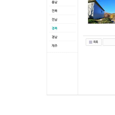
충남
전북
전남
경북
경남
목록
제주