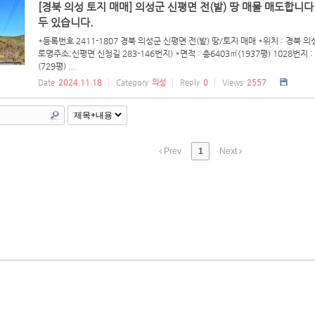
[경북 의성 토지 매매] 의성군 신평면 전(밭) 땅 매물 매도합니다.
두 있습니다.
*등록번호 2411-1807 경북 의성군 신평면 전(밭) 땅/토지 매매 *위치 : 경북 의성
로명주소;신평면 신청길 283-146번지) *면적 : 총6403㎡(1937평) 1028번지 : 
(729평) ...
Date
2024.11.18
Category
의성
Reply
0
Views
2557
Prev
1
Next