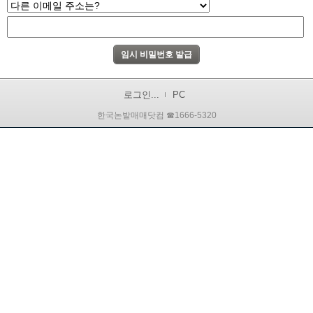
로그인...
PC
한국논밭매매닷컴 ☎1666-5320