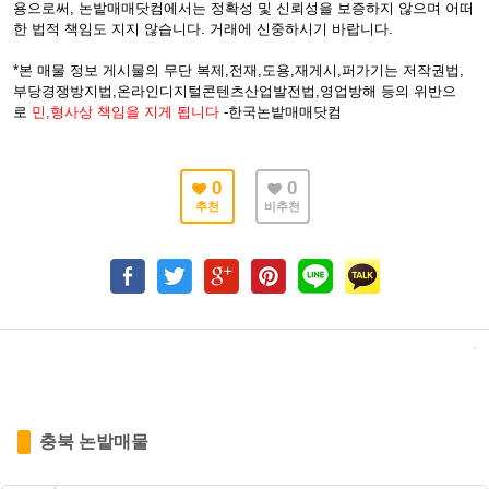
용으로써, 논밭매매닷컴에서는 정확성 및 신뢰성을 보증하지 않으며 어떠
한 법적 책임도 지지 않습니다. 거래에 신중하시기 바랍니다.
*본 매물 정보 게시물의 무단 복제,전재,도용,재게시,퍼가기는 저작권법,
부당경쟁방지법,온라인디지털콘텐츠산업발전법,영업방해 등의 위반으
로
민,형사상 책임을 지게 됩니다
-한국논밭매매닷컴
0
0
추천
비추천
충북 논밭매물