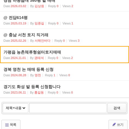
경남 하동읍내 580평 밭 매매
Date
2026.03.02
By
김상원
Reply
0
Views
2
@ 전답614평
Date
2025.03.19
By
임종길
Reply
0
Views
1
@ 충남 서천 토지 직거래
Date
2025.02.26
By
서해안바다
Reply
0
Views
3
가평읍 농촌체류형쉼터토지매매
Date
2024.11.01
By
권태석
Reply
0
Views
2
경북 영천 논 매매 등록 신청
Date
2024.08.28
By
영천
Reply
1
Views
0
경기도 화성 밭 등록 신청합니다
Date
2023.06.11
By
홍길동
Reply
0
Views
0
검색
목록
쓰기