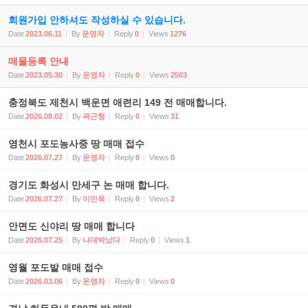
회원가입 안하셔도 작성하실 수 있습니다.
Date
2023.06.11
By
운영자
Reply
0
Views
1276
매물등록 안내
Date
2023.05.30
By
운영자
Reply
0
Views
2503
충정북도 제천시 백운면 애련리 149 전 매매합니다.
Date
2026.08.02
By
곽근형
Reply
0
Views
31
영천시 포도농사중 땅 매매 접수
Date
2026.07.27
By
운영자
Reply
0
Views
0
경기도 화성시 만세구 논 매매 합니다.
Date
2026.07.27
By
이민욱
Reply
0
Views
2
안면도 신야리 땅 매매 합니다
Date
2026.07.25
By
나대박났다
Reply
0
Views
1
영월 포도밭 매매 접수
Date
2026.03.06
By
운영자
Reply
0
Views
0